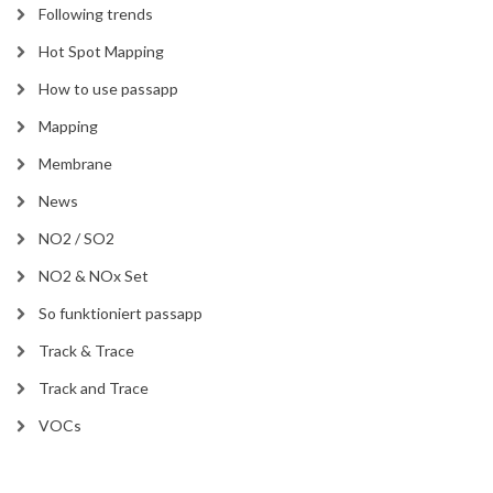
Following trends
Hot Spot Mapping
How to use passapp
Mapping
Membrane
News
NO2 / SO2
NO2 & NOx Set
So funktioniert passapp
Track & Trace
Track and Trace
VOCs