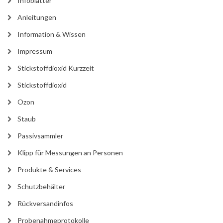
Infoblätter
Anleitungen
Information & Wissen
Impressum
Stickstoffdioxid Kurzzeit
Stickstoffdioxid
Ozon
Staub
Passivsammler
Klipp für Messungen an Personen
Produkte & Services
Schutzbehälter
Rückversandinfos
Probenahmeprotokolle