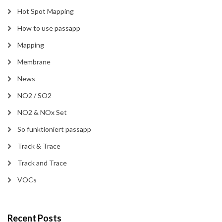
Hot Spot Mapping
How to use passapp
Mapping
Membrane
News
NO2 / SO2
NO2 & NOx Set
So funktioniert passapp
Track & Trace
Track and Trace
VOCs
Recent Posts